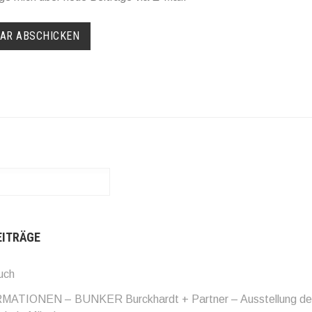
EITRÄGE
uch
TIONEN – BUNKER Burckhardt + Partner – Ausstellung de