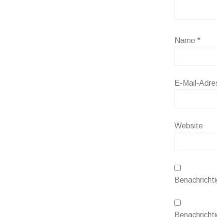
Name
*
E-Mail-Adr
Website
Benachricht
Benachrichti