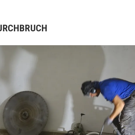
URCHBRUCH