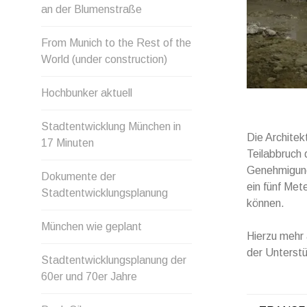
an der Blumenstraße
From Munich to the Rest of the
World (under construction)
Hochbunker aktuell
Stadtentwicklung München in
Die Architek
17 Minuten
Teilabbruch
Genehmigung
Dokumente der
ein fünf Met
Stadtentwicklungsplanung
können.
München wie geplant
Hierzu mehr 
der Unterstü
Stadtentwicklungsplanung der
60er und 70er Jahre