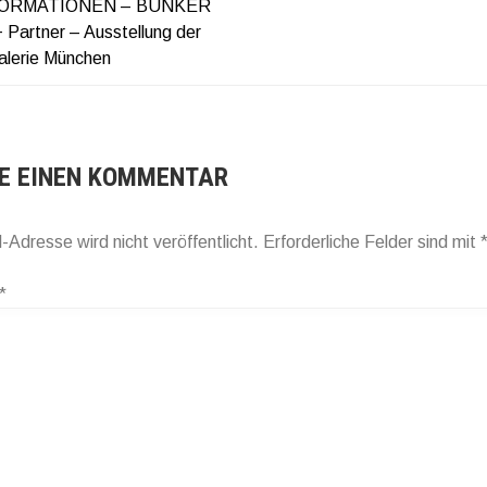
ORMATIONEN – BUNKER
AGSNAVIGATION
 Partner – Ausstellung der
alerie München
E EINEN KOMMENTAR
-Adresse wird nicht veröffentlicht.
Erforderliche Felder sind mit
*