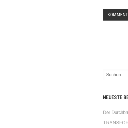
Suchen
nach:
NEUESTE B
Der Durchbr
TRANSFORMA