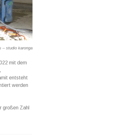
 – studio karonga
2022 mit dem
,
amit entsteht
ntiert werden
r großen Zahl