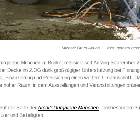
Michael Ott in Aktion foto: gerhard gross
turgalerie München im Bunker realisiert seit Anfang September 
 der Decke im 2.OG dank großzügiger Unterstützung bei Planung
, Finanzierung und Realisierung einen weitere Umbauschritt. D
er hoher Raum, in dem Ausstellungen und Veranstaltungen präse
auf der Seite der
Architekturgalerie München
– insbesondere zu
tzer und Beteiligten.