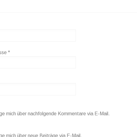
esse
*
ige mich über nachfolgende Kommentare via E-Mail.
ge mich über neue Beiträge via E-Mail.